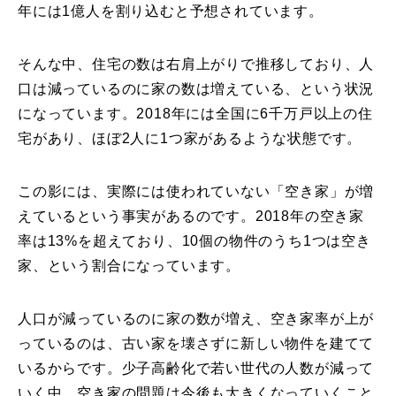
年には1億人を割り込むと予想されています。
そんな中、住宅の数は右肩上がりで推移しており、人
口は減っているのに家の数は増えている、という状況
になっています。2018年には全国に6千万戸以上の住
宅があり、ほぼ2人に1つ家があるような状態です。
この影には、実際には使われていない「空き家」が増
えているという事実があるのです。2018年の空き家
率は13%を超えており、10個の物件のうち1つは空き
家、という割合になっています。
人口が減っているのに家の数が増え、空き家率が上が
っているのは、古い家を壊さずに新しい物件を建てて
いるからです。少子高齢化で若い世代の人数が減って
いく中、空き家の問題は今後も大きくなっていくこと