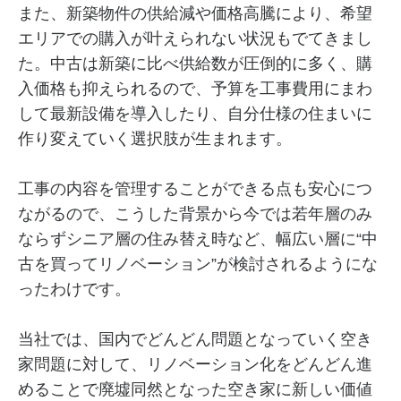
また、新築物件の供給減や価格高騰により、希望
エリアでの購入が叶えられない状況もでてきまし
た。中古は新築に比べ供給数が圧倒的に多く、購
入価格も抑えられるので、予算を工事費用にまわ
して最新設備を導入したり、自分仕様の住まいに
作り変えていく選択肢が生まれます。
工事の内容を管理することができる点も安心につ
ながるので、こうした背景から今では若年層のみ
ならずシニア層の住み替え時など、幅広い層に“中
古を買ってリノベーション”が検討されるようにな
ったわけです。
当社では、国内でどんどん問題となっていく空き
家問題に対して、リノベーション化をどんどん進
めることで廃墟同然となった空き家に新しい価値