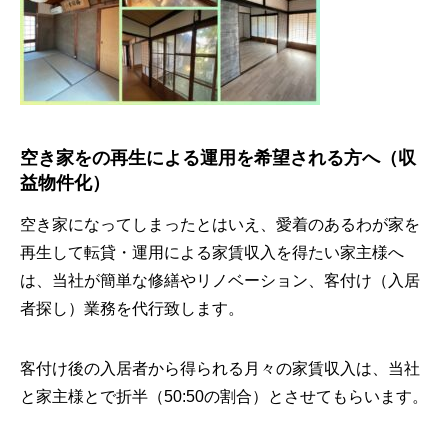
空き家をの再生による運用を希望される方へ（収
益物件化）
空き家になってしまったとはいえ、愛着のあるわが家を
再生して転貸・運用による家賃収入を得たい家主様へ
は、当社が簡単な修繕やリノベーション、客付け（入居
者探し）業務を代行致します。
客付け後の入居者から得られる月々の家賃収入は、当社
と家主様とで折半（50:50の割合）とさせてもらいます。