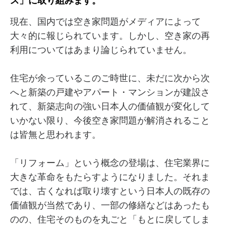
ス」に取り組みます。
現在、国内では空き家問題がメディアによって
大々的に報じられています。しかし、空き家の再
利用についてはあまり論じられていません。
住宅が余っているこのご時世に、未だに次から次
へと新築の戸建やアパート・マンションが建設さ
れて、新築志向の強い日本人の価値観が変化して
いかない限り、今後空き家問題が解消されること
は皆無と思われます。
「リフォーム」という概念の登場は、住宅業界に
大きな革命をもたらすようになりました。それま
では、古くなれば取り壊すという日本人の既存の
価値観が当然であり、一部の修繕などはあったも
のの、住宅そのものを丸ごと「もとに戻してしま