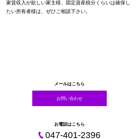
家賃収入が欲しい家主様、固定資産税分くらいは確保し
たい所有者様は、ぜひご相談下さい。
サービス
学習塾運営事業
キャリア教育
コーチング
空き家相談
空き家再生事業
空き家管理
家じまい事業
まちづくり支援
メールはこちら
お問い合わせ
お電話はこちら
047-401-2396